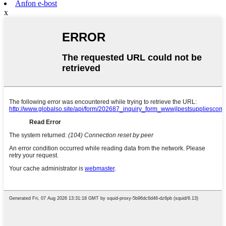
Anfon e-bost
x