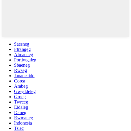
Saesneg
Ffrangeg
Almaeneg
Portiwgaleg
Sbaeneg
Rwseg
Japaneaidd
Corea
Arabeg
Gwyddeleg
Groeg
Twrceg
Eidaleg
Daneg
Rwmaneg
Indonesia
Tsiec