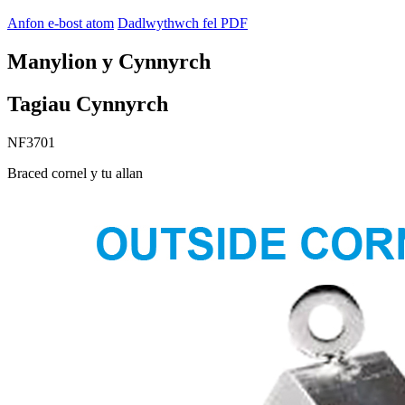
Anfon e-bost atom
Dadlwythwch fel PDF
Manylion y Cynnyrch
Tagiau Cynnyrch
NF3701
Braced cornel y tu allan