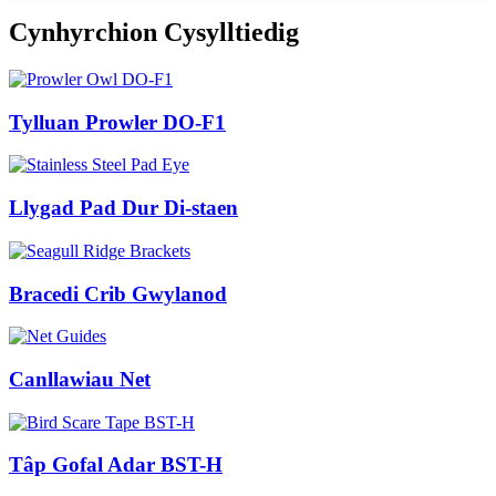
Cynhyrchion Cysylltiedig
Tylluan Prowler DO-F1
Llygad Pad Dur Di-staen
Bracedi Crib Gwylanod
Canllawiau Net
Tâp Gofal Adar BST-H