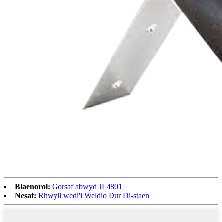
Blaenorol:
Gorsaf abwyd JL4801
Nesaf:
Rhwyll wedi'i Weldio Dur Di-staen