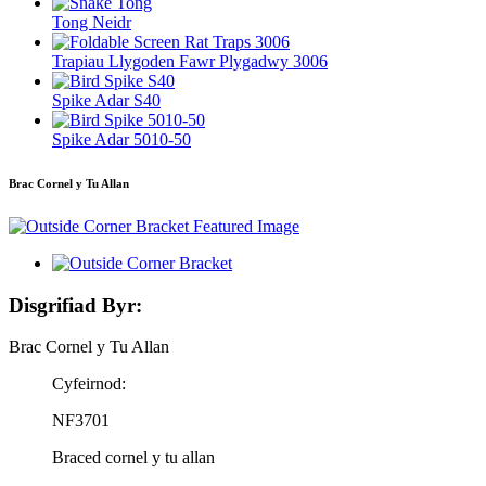
Tong Neidr
Trapiau Llygoden Fawr Plygadwy 3006
Spike Adar S40
Spike Adar 5010-50
Brac Cornel y Tu Allan
Disgrifiad Byr:
Brac Cornel y Tu Allan
Cyfeirnod:
NF3701
Braced cornel y tu allan