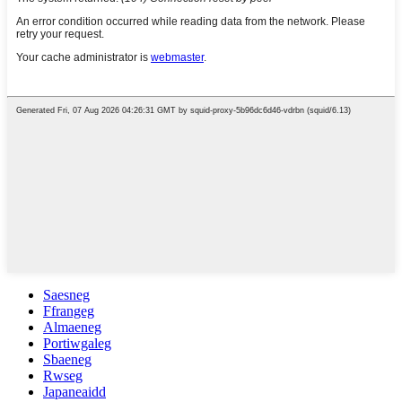
Saesneg
Ffrangeg
Almaeneg
Portiwgaleg
Sbaeneg
Rwseg
Japaneaidd