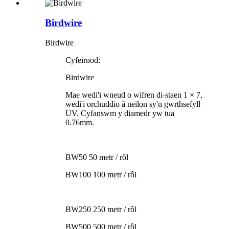
Birdwire
Birdwire
Cyfeirnod:
Birdwire
Mae wedi'i wneud o wifren di-staen 1 × 7,
wedi'i orchuddio â neilon sy'n gwrthsefyll
UV. Cyfanswm y diamedr yw tua
0.76mm.
BW50 50 metr / rôl
BW100 100 metr / rôl
BW250 250 metr / rôl
BW500 500 metr / rôl