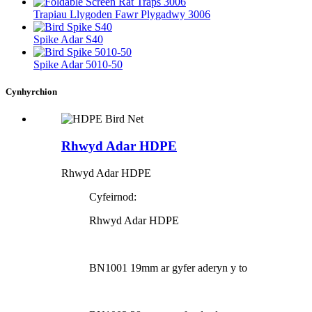
Trapiau Llygoden Fawr Plygadwy 3006
Spike Adar S40
Spike Adar 5010-50
Cynhyrchion
Rhwyd Adar HDPE
Rhwyd Adar HDPE
Cyfeirnod:
Rhwyd Adar HDPE
BN1001 19mm ar gyfer aderyn y to