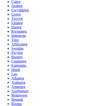
Corea
Arabeg
Gwyddeleg
Groeg
Twrceg
Eidaleg
Daneg
Rwmaneg
Indonesia
Tsiec
Affricaneg
Sweden
Pwyleg
Basgeg
Catalaneg
Esperanto
Hindi
Lao
Albaneg
Amhareg
Armeneg
Aserbaijani
Belarwseg
Bengali
Bosnia