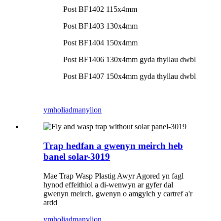
Post BF1402 115x4mm
Post BF1403 130x4mm
Post BF1404 150x4mm
Post BF1406 130x4mm gyda thyllau dwbl
Post BF1407 150x4mm gyda thyllau dwbl
ymholiad
manylion
Trap hedfan a gwenyn meirch heb
banel solar-3019
Mae Trap Wasp Plastig Awyr Agored yn fagl
hynod effeithiol a di-wenwyn ar gyfer dal
gwenyn meirch, gwenyn o amgylch y cartref a'r
ardd
ymholiad
manylion