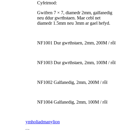
Cyfeirnod:
Gwifren 7 × 7, diamedr 2mm, galfanedig
neu ddur gwrthstaen. Mae cebl net
diamedr 1.5mm neu 3mm ar gael hefyd.
NF1001 Dur gwrthstaen, 2mm, 200M / rôl
NF1003 Dur gwrthstaen, 2mm, 100M / rôl
NF1002 Galfanedig, 2mm, 200M / rôl
NF1004 Galfanedig, 2mm, 100M / rôl
ymholiad
manylion